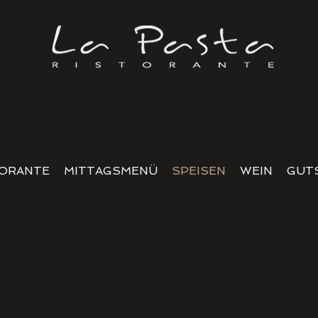
TORANTE
MITTAGSMENÜ
SPEISEN
WEIN
GUT